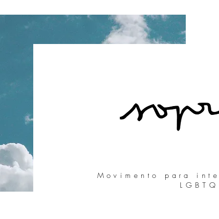
Movimento para int
LGBTQ