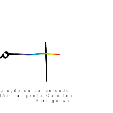
egração da comunidade
IA+
na Igreja Católica
Portuguesa